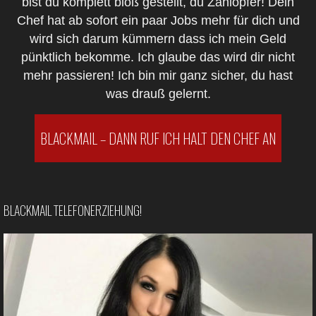
bist du komplett bloß gestellt, du Zahlopfer! Dein
Chef hat ab sofort ein paar Jobs mehr für dich und
wird sich darum kümmern dass ich mein Geld
pünktlich bekomme. Ich glaube das wird dir nicht
mehr passieren! Ich bin mir ganz sicher, du hast
was drauß gelernt.
BLACKMAIL – DANN RUF ICH HALT DEN CHEF AN
BLACKMAIL TELEFONERZIEHUNG!